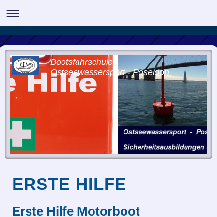
Bootsfahrschule
Ostseewassersport - Poseidon
ERSTE HILFE
Erste Hilfe Motorboot