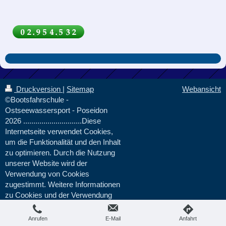
Druckversion
|
Sitemap
Webansicht
©Bootsfahrschule -
Ostseewassersport - Poseidon
2026 .............................Diese
Internetseite verwendet Cookies,
um die Funktionalität und den Inhalt
zu optimieren. Durch die Nutzung
unserer Website wird der
Verwendung von Cookies
zugestimmt. Weitere Informationen
zu Cookies und der Verwendung
Ihrer Daten erhalten Sie in unserer
Datenschutzerklärung.
Anrufen
E-Mail
Anfahrt