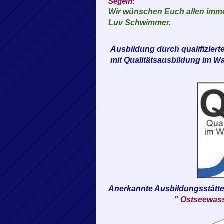
Segeln:
Wir wünschen Euch allen imme
Luv Schwimmer.
Ausbildung durch qualifiziert
mit Qualitätsausbildung im W
Anerkannte Ausbildungsstätt
" Ostseewasserspor