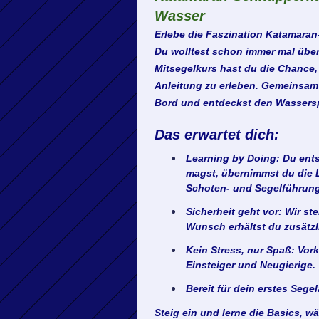
Wasser
Erlebe die Faszination Katamaran
Du wolltest schon immer mal über
Mitsegelkurs
hast du die Chance, 
Anleitung zu erleben. Gemeinsam 
Bord und entdeckst den Wassersp
Das erwartet dich:
Learning by Doing:
Du ents
magst, übernimmst du die 
Schoten- und Segelführung
Sicherheit geht vor:
Wir ste
Wunsch erhältst du zusätz
Kein Stress, nur Spaß:
Vorke
Einsteiger und Neugierige.
Bereit für dein erstes Sege
Steig ein und lerne die Basics, w