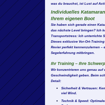
was du brauchst, ist Lust auf Act
Individuelles Katamaran
Ihrem eigenen Boot
Sie haben sich gerade einen Kata
das nächste Level bringen? Ich 
Transportstress:
Ich unterrichte 
Dieses exklusive Vor-Ort-Training i
Revier perfekt kennenzulernen – e
Segelerfahrung mitbringen.
Ihr Training – Ihre Schwer
Wir konzentrieren uns genau auf 
Geschwindigkeit geben. Beim schn
Detail:
Sicherheit & Vertrauen:
Kent
viel Wind.
Technik & Speed:
Optimaler