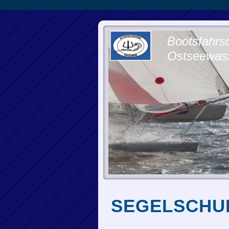
Bootsfahrs
Ostseewasse
SEGELSCHU