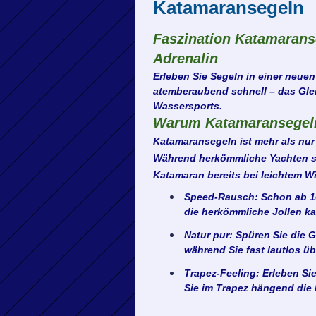
Katamaransegeln
Faszination Katamaranse
Adrenalin
Erleben Sie Segeln in einer neuen
atemberaubend schnell – das Glei
Wassersports.
Warum Katamaransegel
Katamaransegeln ist mehr als nur
Während herkömmliche Yachten sc
Katamaran bereits bei leichtem W
Speed-Rausch:
Schon ab 10
die herkömmliche Jollen ka
Natur pur:
Spüren Sie die G
während Sie fast lautlos üb
Trapez-Feeling:
Erleben Si
Sie im Trapez hängend die 