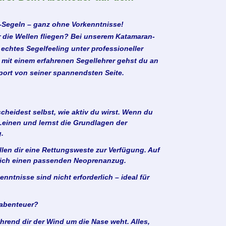
-Segeln – ganz ohne Vorkenntnisse!
 die Wellen fliegen? Bei unserem
Katamaran-
echtes Segelfeeling unter professioneller
mit einem erfahrenen Segellehrer gehst du an
ort von seiner spannendsten Seite.
cheidest selbst, wie aktiv du wirst. Wenn du
Leinen und lernst die Grundlagen der
.
llen dir eine Rettungsweste zur Verfügung. Auf
lich einen passenden Neoprenanzug.
nntnisse sind nicht erforderlich – ideal für
labenteuer?
ährend dir der Wind um die Nase weht. Alles,