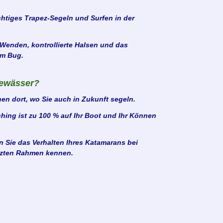
htiges Trapez-Segeln und Surfen in der
Wenden, kontrollierte Halsen und das
em Bug.
ewässer?
nen dort, wo Sie auch in Zukunft segeln.
ing ist zu 100 % auf Ihr Boot und Ihr Können
 Sie das Verhalten Ihres Katamarans bei
tzten Rahmen kennen.