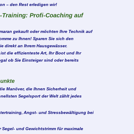
ion – den Rest erledigen wir!
-Training: Profi-Coaching auf
maran gekauft oder möchten Ihre Technik auf
komme zu Ihnen! Sparen Sie sich den
Sie direkt an Ihrem Hausgewässer.
st die effizienteste Art, Ihr Boot und Ihr
gal ob Sie Einsteiger sind oder bereits
punkte
die Manöver, die Ihnen Sicherheit und
ellsten Segelsport der Welt zählt jedes
ertraining, Angst- und Stressbewältigung bei
 Segel- und Gewichtstrimm für maximale