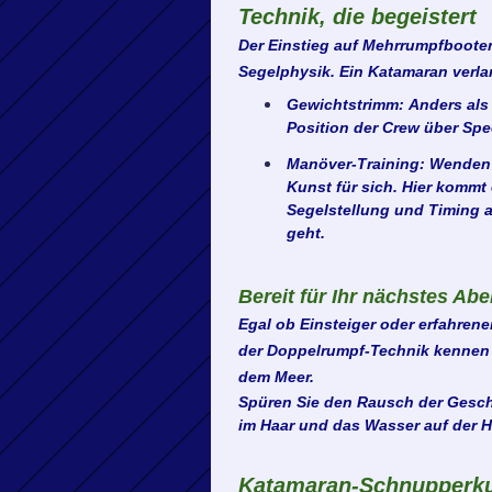
Technik, die begeistert
Der Einstieg auf Mehrrumpfbooten 
Segelphysik. Ein Katamaran verla
Gewichtstrimm:
Anders als 
Position der Crew über Spee
Manöver-Training:
Wenden u
Kunst für sich. Hier kommt
Segelstellung und Timing a
geht.
Bereit für Ihr nächstes Ab
Egal ob Einsteiger oder erfahrene
der Doppelrumpf-Technik kennen u
dem Meer.
Spüren Sie den Rausch der Gesch
im Haar und das Wasser auf der H
Katamaran-Schnupperku