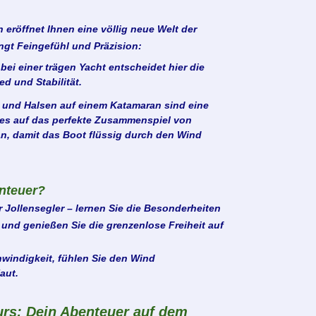
eröffnet Ihnen eine völlig neue Welt der
ngt Feingefühl und Präzision:
bei einer trägen Yacht entscheidet hier die
d und Stabilität.
nd Halsen auf einem Katamaran sind eine
 es auf das perfekte Zusammenspiel von
n, damit das Boot flüssig durch den Wind
enteuer?
r Jollensegler – lernen Sie die Besonderheiten
nd genießen Sie die grenzenlose Freiheit auf
windigkeit, fühlen Sie den Wind
aut.
rs: Dein Abenteuer auf dem