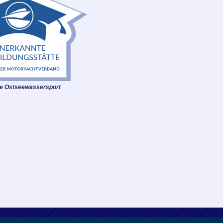
le Ostseewassersport