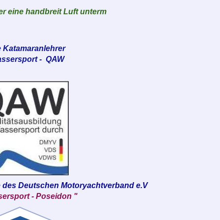
r eine handbreit Luft unterm
e Katamaranlehrer
assersport - QAW
e des Deutschen Motoryachtverband e.V
t - Poseidon "