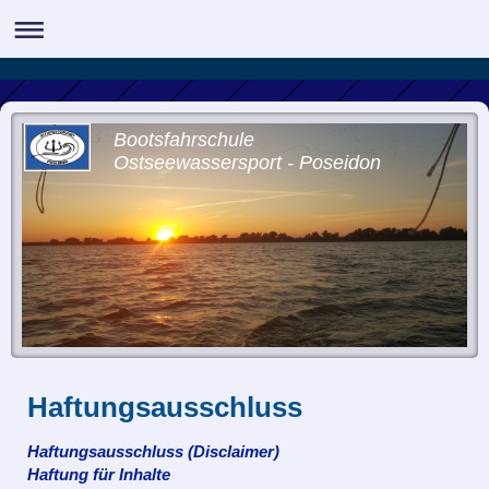
Bootsfahrschule
Ostseewassersport - Poseidon
Haftungsausschluss
Haftungsausschluss (Disclaimer)
Haftung für Inhalte