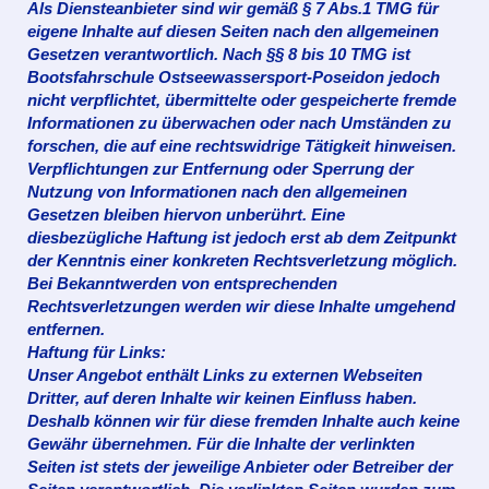
Als Diensteanbieter sind wir gemäß § 7 Abs.1 TMG für
eigene Inhalte auf diesen Seiten nach den allgemeinen
Gesetzen verantwortlich. Nach §§ 8 bis 10 TMG ist
Bootsfahrschule Ostseewassersport-Poseidon jedoch
nicht verpflichtet, übermittelte oder gespeicherte fremde
Informationen zu überwachen
oder nach Umständen zu
forschen, die auf eine rechtswidrige Tätigkeit hinweisen.
Verpflichtungen zur Entfernung oder Sperrung der
Nutzung von Informationen nach den allgemeinen
Gesetzen bleiben hiervon unberührt. Eine
diesbezügliche Haftung ist jedoch erst ab dem Zeitpunkt
der Kenntnis einer konkreten Rechtsverletzung möglich.
Bei Bekanntwerden von entsprechenden
Rechtsverletzungen werden wir diese Inhalte umgehend
entfernen.
Haftung für Links:
Unser Angebot enthält Links zu externen Webseiten
Dritter, auf deren Inhalte wir keinen Einfluss haben.
Deshalb können wir für diese fremden Inhalte auch keine
Gewähr übernehmen. Für die Inhalte der verlinkten
Seiten ist stets der jeweilige Anbieter oder Betreiber der