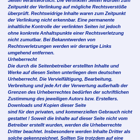
Seiten verantwortlich. Die verlinkten Seiten wurden zum
Zeitpunkt der Verlinkung auf mögliche Rechtsverstöße
überprüft. Rechtswidrige Inhalte waren zum Zeitpunkt
der Verlinkung nicht erkennbar. Eine permanente
inhaltliche Kontrolle der verlinkten Seiten ist jedoch
ohne konkrete Anhaltspunkte einer Rechtsverletzung
nicht zumutbar. Bei Bekanntwerden von
Rechtsverletzungen werden wir derartige Links
umgehend entfernen.
Urheberrecht
Die durch die Seitenbetreiber erstellten Inhalte und
Werke auf diesen Seiten unterliegen dem deutschen
Urheberrecht. Die Vervielfältigung, Bearbeitung,
Verbreitung und jede Art der Verwertung außerhalb der
Grenzen des Urheberrechtes bedürfen der schriftlichen
Zustimmung des jeweiligen Autors bzw. Erstellers.
Downloads und Kopien dieser Seite
sind für den privaten, und kommerziellen Gebrauch nicht
gestattet ! Soweit die Inhalte auf dieser Seite nicht vom
Betreiber erstellt wurden, werden die Urheberrechte
Dritter beachtet. Insbesondere werden Inhalte Dritter als
solche gekennzeichnet. Sollten Sie trotzdem auf eine