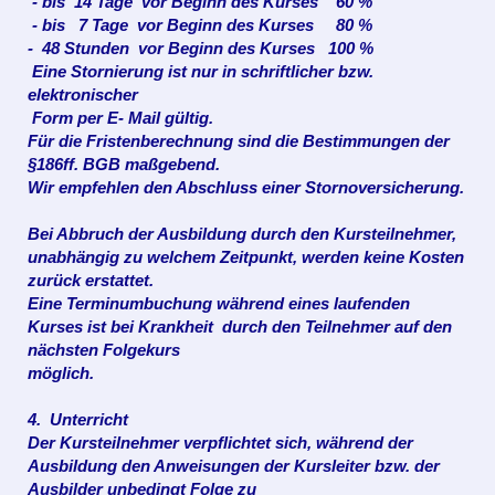
- bis 14 Tage vor Beginn des Kurses 60 %
- bis 7 Tage vor Beginn des Kurses 80 %
- 48 Stunden vor Beginn des Kurses 100 %
Eine Stornierung ist nur in schriftlicher
bzw.
elektronischer
Form per E- Mail gültig.
Für die Fristenberechnung sind die Bestimmungen der
§186ff. BGB maßgebend.
Wir empfehlen den Abschluss einer Stornoversicherung.
Bei Abbruch der Ausbildung durch den Kursteilnehmer,
unabhängig zu welchem Zeitpunkt, werden keine Kosten
zurück erstattet.
Eine Terminumbuchung während eines laufenden
Kurses ist bei Krankheit durch den Teilnehmer auf den
nächsten Folgekurs
möglich.
4. Unterricht
Der Kursteilnehmer verpflichtet sich, während der
Ausbildung den Anweisungen der Kursleiter bzw. der
Ausbilder unbedingt Folge zu