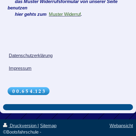
das Muster Widerrufsformular von unserer Seite
benutzen
hier gehts zum
Muster Widerruf
.
Datenschutzerklärung
Impressum
Druckversion
|
Sitemap
Webansicht
©Bootsfahrschule -